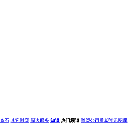
奇石
其它雕塑
周边服务
知道
热门频道
雕塑公司
雕塑资讯
图库