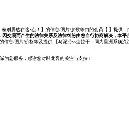
差别居然在这3点！】的信息/图片/参数等由的会员【
】提供，
，因交易而产生的法律关系及法律纠纷由您自行协商解决，本平
的信息/图片/价格等及提供 【马泥涝vs达拉干：同为星洲系顶
们将竭诚为您服务，感谢您对雕龙客的关注与支持！