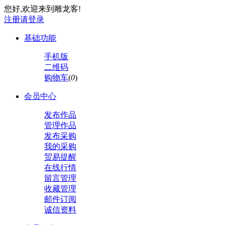
您好,欢迎来到雕龙客!
注册
请登录
基础功能
手机版
二维码
购物车
(
0
)
会员中心
发布作品
管理作品
发布采购
我的采购
贸易提醒
在线行情
留言管理
收藏管理
邮件订阅
诚信资料